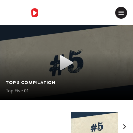
Merci de contacter le support
TOP 5 COMPILATION
Top Five 01