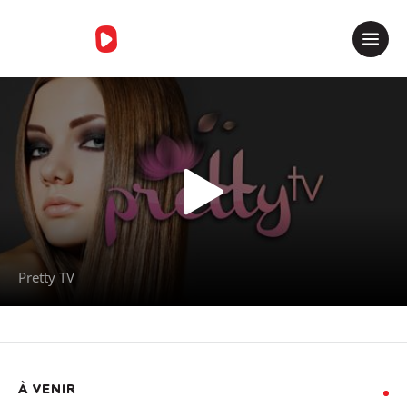
Merci de contacter le support
Pretty TV
À VENIR