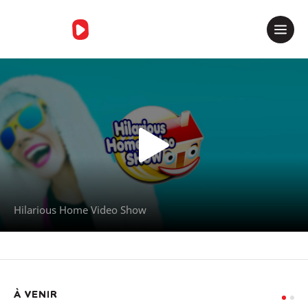
Merci de contacter le support
Hilarious Home Video Show
À VENIR