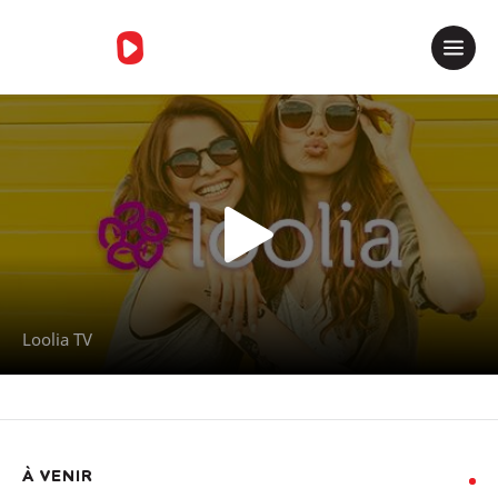
Merci de contacter le support
Loolia TV
À VENIR