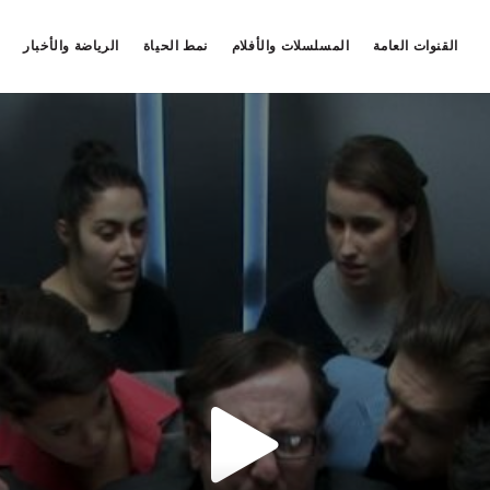
القنوات العامة
المسلسلات والأفلام
نمط الحياة
الرياضة والأخبار
خطأمجهول