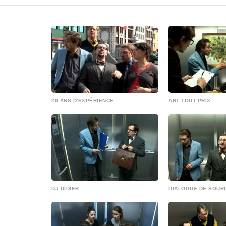
20 ANS D'EXPÉRIENCE
ART TOUT PRIX
DJ DIDIER
DIALOGUE DE SOUR