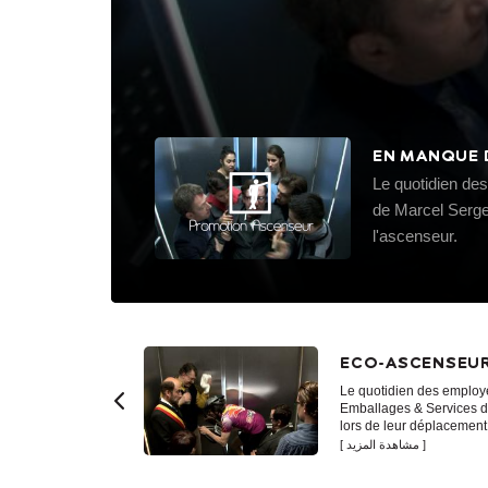
EN MANQUE 
Le quotidien de
de Marcel Serge
l'ascenseur.
ECO-ASCENSEU
Le quotidien des employé
Emballages & Services 
lors de leur déplacement 
مشاهدة المزيد