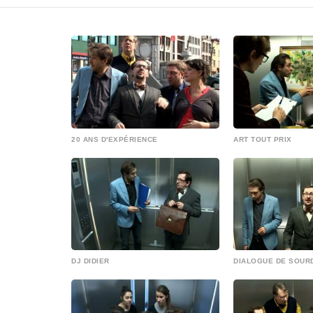
20 ANS D'EXPÉRIENCE
ART TOUT PRIX
DJ DIDIER
DIALOGUE DE SOUR