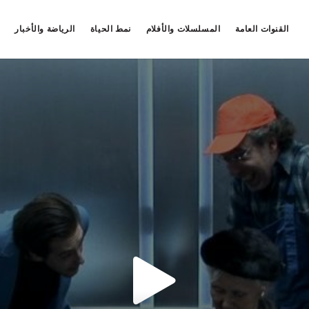
القنوات العامة
المسلسلات والأفلام
نمط الحياة
الرياضة والأخبار
خطأمجهول