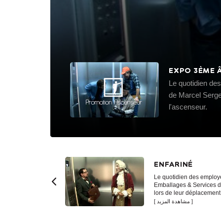
EXPO 3ÈME 
Le quotidien de
de Marcel Serge
l'ascenseur.
ENFARINÉ
Le quotidien des employé
Emballages & Services 
lors de leur déplacement 
مشاهدة المزيد