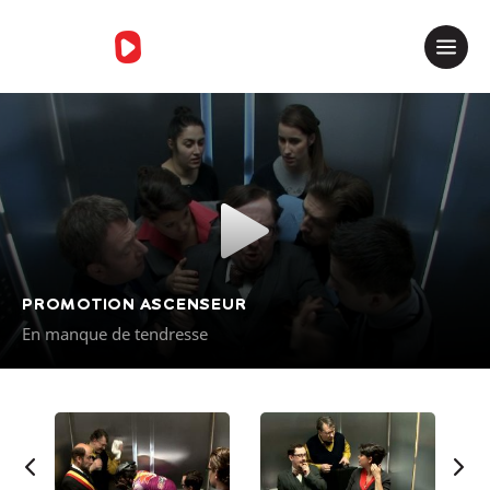
Merci de contacter le support
PROMOTION ASCENSEUR
En manque de tendresse