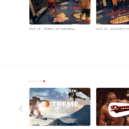
DCS 18 - PEREZ VS SHERRILL
DCS 18 - SCHARTZ VS
مباشر • FR