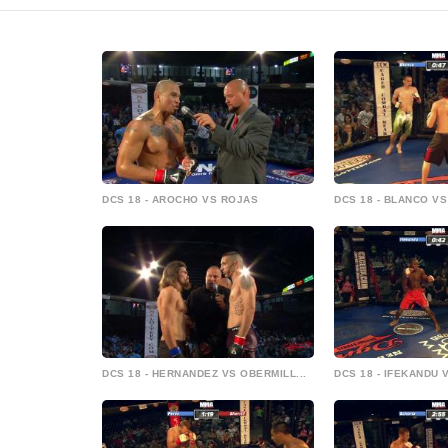
DCS 18 - AROCHO VS ROJAS
DCS 18 - BLANCO V
DCS 18 - HERNANDEZ VS OBERMILL...
DCS 18 - IFEKANDU 