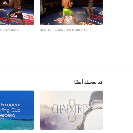
 VS SEYMORE
DCS 19 - CHASE VS ROBERTS
قد يعجبك أيضًا