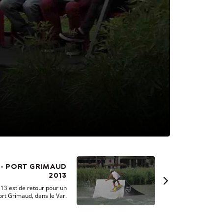
 - PORT GRIMAUD
2013
13 est de retour pour un
rt Grimaud, dans le Var.