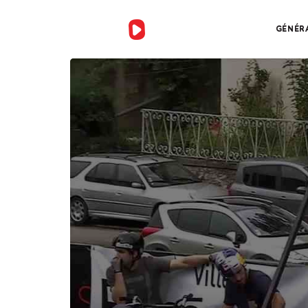
GÉNÉR