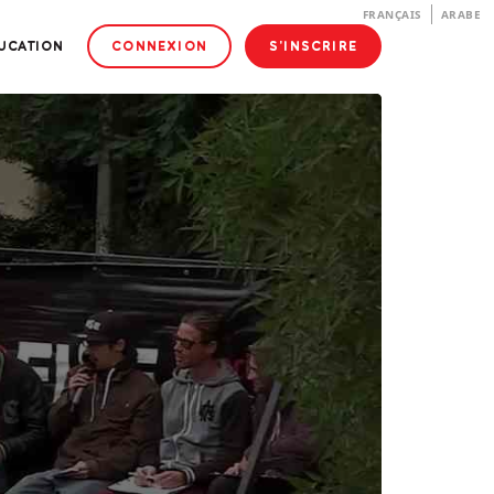
FRANÇAIS
ARABE
DUCATION
CONNEXION
S'INSCRIRE