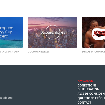
WINDSURF CUP
DOCUMENTARIES
DYNASTY COMBAT
NAVIGATION
CONDITIONS
D'UTILISATION
AVIS DE CONFIDEN
.
t tablette.
QUESTIONS FRÉQU
CONTACT