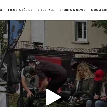
AL
FILMS & SÉRIES
LIFESTYLE
SPORTS & NEWS
KIDS & E
Merci de contacter le support