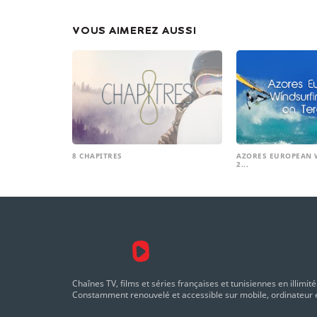
VOUS AIMEREZ AUSSI
8 CHAPITRES
AZORES EUROPEAN 
2...
Chaînes TV, films et séries françaises et tunisiennes en illimité
Constamment renouvelé et accessible sur mobile, ordinateur e