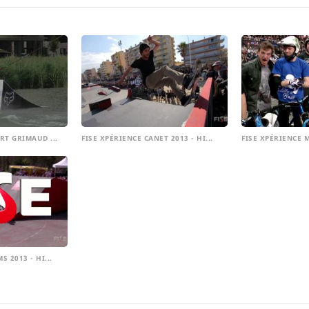
RT GRIMAUD ...
FISE XPÉRIENCE CANET 2013 - HI...
FISE XPÉRIENCE M
S 2013 - HI...