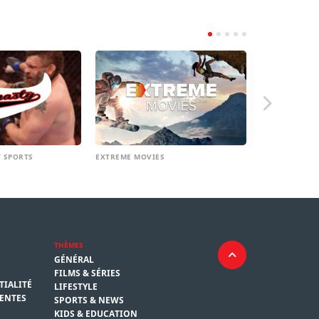
 SPORTS
EXTREME MOVIES
FIGHT TV
THÈMES
GÉNÉRAL
FILMS & SÉRIES
TIALITÉ
LIFESTYLE
ENTES
SPORTS & NEWS
KIDS & EDUCATION