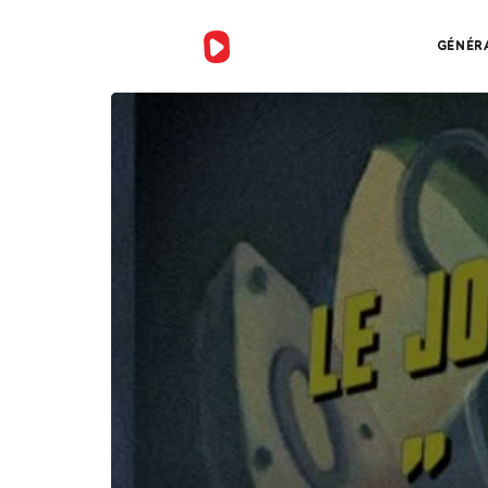
GÉNÉR