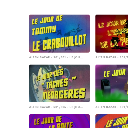
ALIEN BAZAR - S01/E01 - LE JOU...
ALIEN BAZAR - S01/E
ALIEN BAZAR - S01/E06 - LE JOU...
ALIEN BAZAR - S01/E