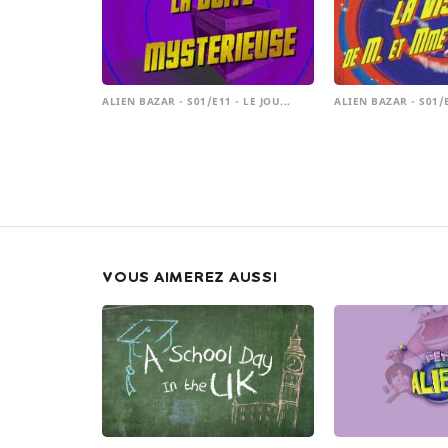
ALIEN BAZAR - S01/E11 - LE JOU...
ALIEN BAZAR - S01/E
VOUS AIMEREZ AUSSI