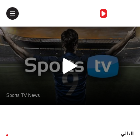
خطأمجهول
Sports TV News
التالي