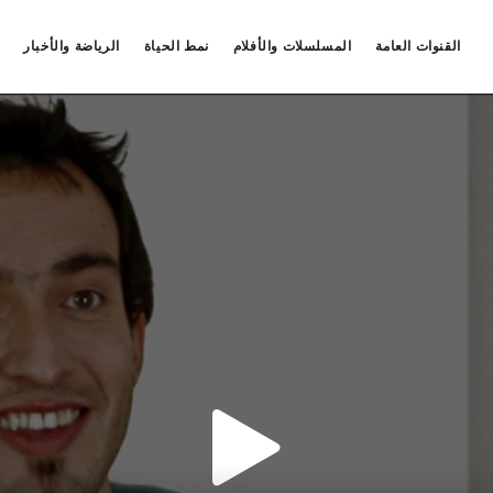
القنوات العامة
المسلسلات والأفلام
نمط الحياة
الرياضة والأخبار
خطأمجهول