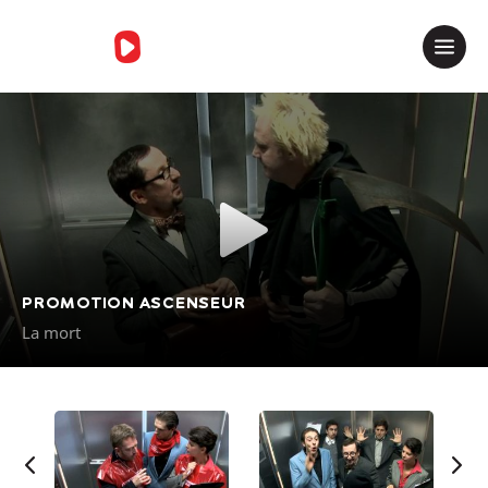
Merci de contacter le support
PROMOTION ASCENSEUR
La mort